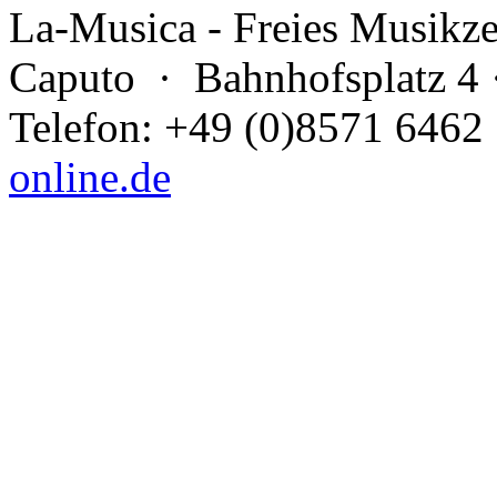
La-Musica - Freies Musikz
Caputo
· Bahnhofsplatz 4 
Telefon: +49 (0)8571 6462
online.de