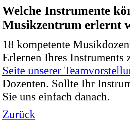
Welche Instrumente kö
Musikzentrum erlernt 
18 kompetente Musikdozente
Erlernen Ihres Instruments z
Seite unserer Teamvorstell
Dozenten. Sollte Ihr Instru
Sie uns einfach danach.
Zurück