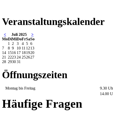
Veranstaltungskalender
<
Juli 2025
>
Mo
Di
Mi
Do
Fr
Sa
So
1
2
3
4
5
6
7
8
9
10
11
12
13
14
15
16
17
18
19
20
21
22
23
24
25
26
27
28
29
30
31
Öffnungszeiten
Montag bis Freitag
9.30 Uh
14.00 U
Häufige Fragen