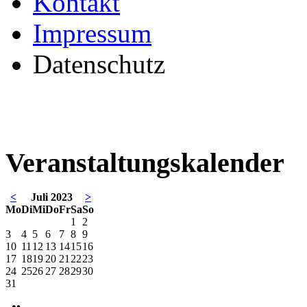
Kontakt
Impressum
Datenschutz
Veranstaltungskalender
<
Juli 2023
>
Mo
Di
Mi
Do
Fr
Sa
So
1
2
3
4
5
6
7
8
9
10
11
12
13
14
15
16
17
18
19
20
21
22
23
24
25
26
27
28
29
30
31