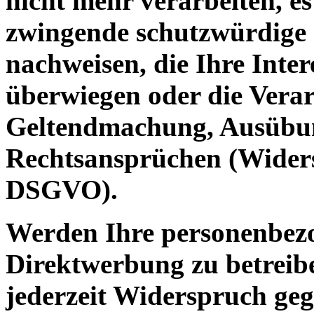
nicht mehr verarbeiten, es
zwingende schutzwürdige 
nachweisen, die Ihre Inter
überwiegen oder die Verar
Geltendmachung, Ausübun
Rechtsansprüchen (Widers
DSGVO).
Werden Ihre personenbezo
Direktwerbung zu betreibe
jederzeit Widerspruch geg