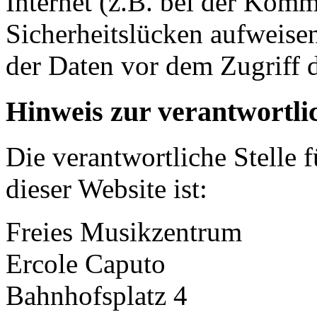
Internet (z.B. bei der Kom
Sicherheitslücken aufweise
der Daten vor dem Zugriff d
Hinweis zur verantwortlic
Die verantwortliche Stelle 
dieser Website ist:
Freies Musikzentrum
Ercole Caputo
Bahnhofsplatz 4