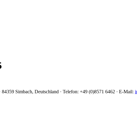
5
 84359 Simbach, Deutschland · Telefon: +49 (0)8571 6462 · E-Mail:
i