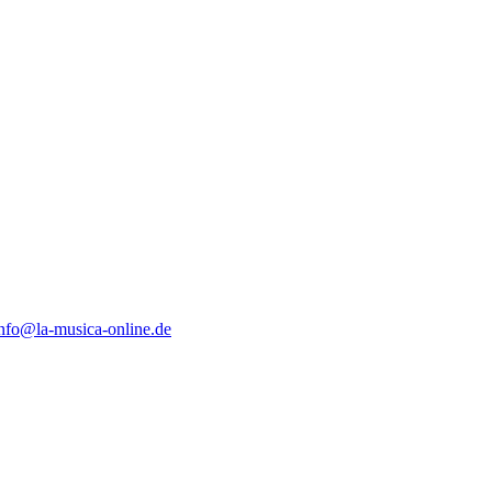
nfo@la-musica-online.de