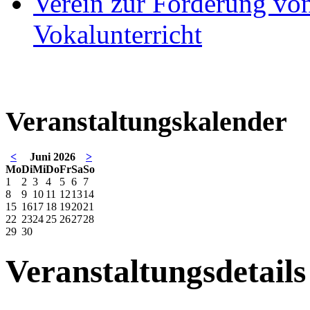
Verein zur Förderung von
Vokalunterricht
Veranstaltungskalender
<
Juni 2026
>
Mo
Di
Mi
Do
Fr
Sa
So
1
2
3
4
5
6
7
8
9
10
11
12
13
14
15
16
17
18
19
20
21
22
23
24
25
26
27
28
29
30
Veranstaltungsdetails