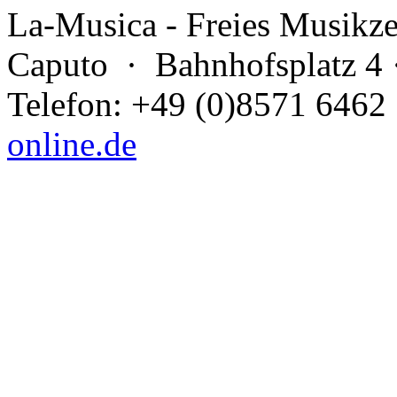
La-Musica - Freies Musikz
Caputo
· Bahnhofsplatz 4 
Telefon: +49 (0)8571 6462
online.de