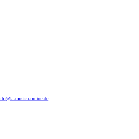
nfo@la-musica-online.de