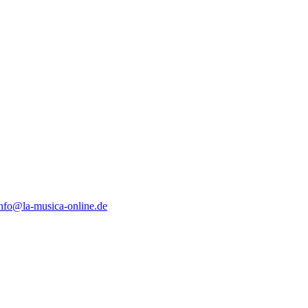
nfo@la-musica-online.de