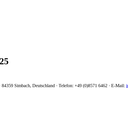
025
 84359 Simbach, Deutschland · Telefon: +49 (0)8571 6462 · E-Mail:
i