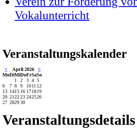
Verein zur Förderung von
Vokalunterricht
Veranstaltungskalender
<
April 2026
>
Mo
Di
Mi
Do
Fr
Sa
So
1
2
3
4
5
6
7
8
9
10
11
12
13
14
15
16
17
18
19
20
21
22
23
24
25
26
27
28
29
30
Veranstaltungsdetails