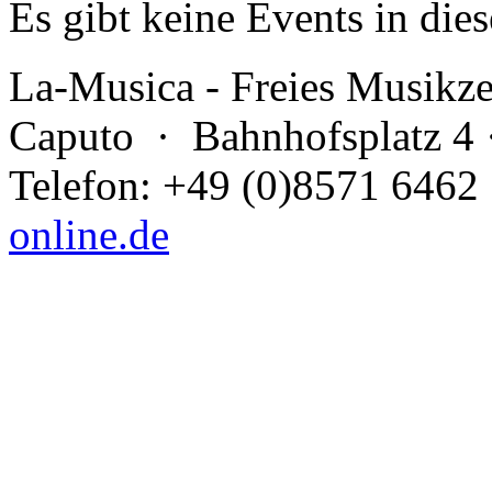
Es gibt keine Events in di
La-Musica - Freies Musikz
Caputo
· Bahnhofsplatz 4 
Telefon: +49 (0)8571 6462
online.de