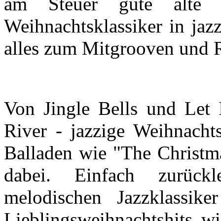
am Steuer gute alte 
Weihnachtsklassiker in jaz
alles zum Mitgrooven und 
Von Jingle Bells und Let
River - jazzige Weihnacht
Balladen wie "The Christma
dabei. Einfach zurück
melodischen Jazzklassike
Lieblingsweihnachtshits w