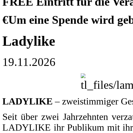
FREE Eintritt für die Vera
€Um eine Spende wird ge
Ladylike
19.11.2026
LADYLIKE
– zweistimmiger Ge
Seit über zwei Jahrzehnten verz
LADYLIKE ihr Publikum mit ihre