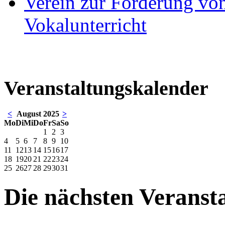
Verein zur Förderung von
Vokalunterricht
Veranstaltungskalender
<
August 2025
>
Mo
Di
Mi
Do
Fr
Sa
So
1
2
3
4
5
6
7
8
9
10
11
12
13
14
15
16
17
18
19
20
21
22
23
24
25
26
27
28
29
30
31
Die nächsten Veranst