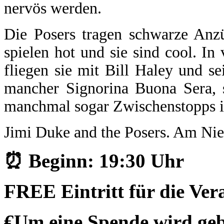
nervös werden.
Die Posers tragen schwarze Anzü
spielen hot und sie sind cool. In
fliegen sie mit Bill Haley und s
mancher Signorina Buona Sera,
manchmal sogar Zwischenstopps
Jimi Duke and the Posers. Am Ni
⏰ Beginn: 19:30 Uhr
FREE Eintritt für die Vera
€Um eine Spende wird ge