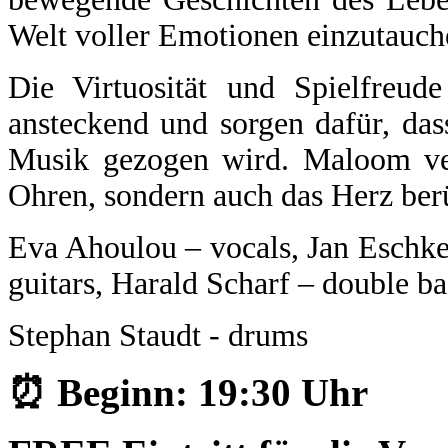
Welt voller Emotionen einzutauch
Die Virtuosität und Spielfreud
ansteckend und sorgen dafür, da
Musik gezogen wird. Maloom vers
Ohren, sondern auch das Herz ber
Eva Ahoulou – vocals, Jan Eschke
guitars, Harald Scharf – double ba
Stephan Staudt - drums
⏰ Beginn: 19:30 Uhr