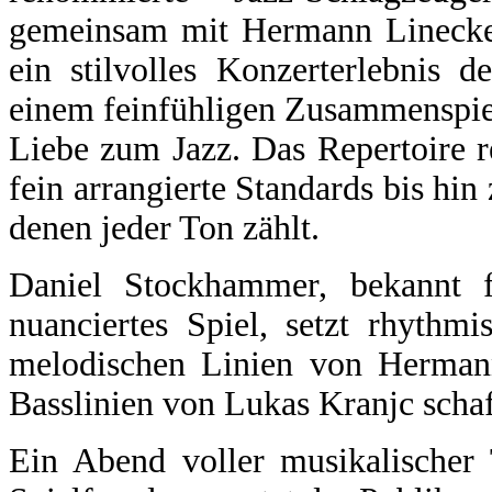
gemeinsam mit Hermann Lineck
ein stilvolles Konzerterlebnis d
einem feinfühligen Zusammenspiel
Liebe zum Jazz. Das Repertoire 
fein
arrangierte Standards bis hin
denen jeder Ton zählt.
Daniel Stockhammer, bekannt f
nuanciertes Spiel, setzt
rhythmi
melodischen Linien von Herma
Basslinien von Lukas Kranjc scha
Ein Abend voller musikalischer 