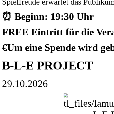
Spielfreude erwartet
das Publikum 
⏰ Beginn: 19:30 Uhr
FREE Eintritt für die Vera
€Um eine Spende wird ge
B-L-E PROJECT
29.10.2026