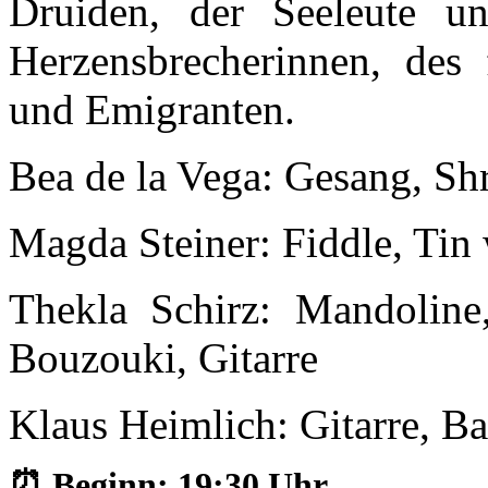
Druiden, der Seeleute un
Herzensbrecherinnen, des 
und Emigranten.
Bea de la Vega: Gesang, Sh
Magda Steiner: Fiddle, Tin 
Thekla Schirz: Mandoline,
Bouzouki, Gitarre
Klaus Heimlich: Gitarre, Ba
⏰ Beginn: 19:30 Uhr