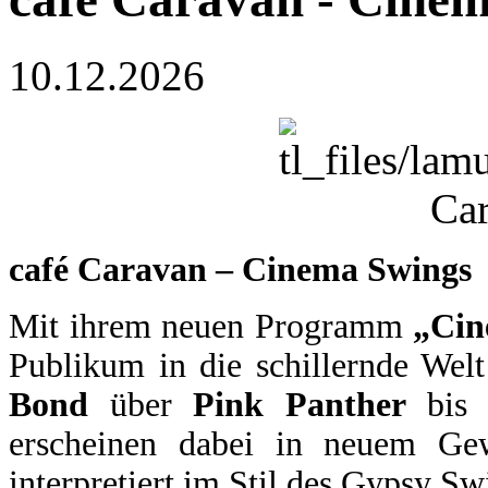
10.12.2026
café Caravan – Cinema Swings
Mit ihrem neuen Programm
„Cin
Publikum in die schillernde Wel
Bond
über
Pink Panther
bi
erscheinen dabei in neuem Gew
interpretiert im Stil des Gypsy Sw