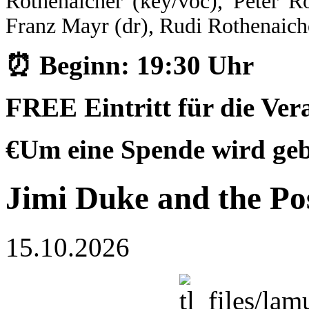
Rothenaicher (key/voc), Peter Ro
Franz Mayr (dr), Rudi Rothenaiche
⏰ Beginn: 19:30 Uhr
FREE Eintritt für die Vera
€Um eine Spende wird ge
Jimi Duke and the Po
15.10.2026