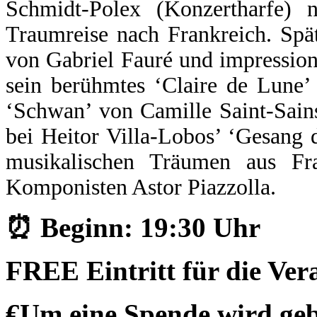
Schmidt-Polex (Konzertharfe) 
Traumreise nach Frankreich. Spä
von Gabriel Fauré und impressio
sein berühmtes ‘Claire de Lune’
‘Schwan’ von Camille Saint-Sain
bei Heitor Villa-Lobos’ ‘Gesang
musikalischen Träumen aus Fr
Komponisten Astor Piazzolla.
⏰ Beginn: 19:30 Uhr
FREE Eintritt für die Vera
€Um eine Spende wird ge