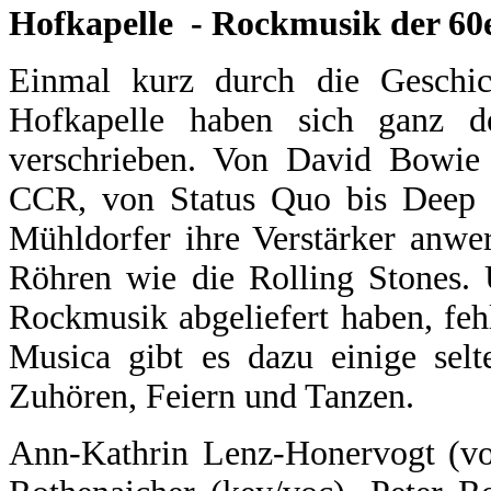
Hofkapelle - Rockmusik der 60
Einmal kurz durch die Geschi
Hofkapelle haben sich ganz 
verschrieben. Von David Bowie 
CCR, von Status Quo bis Deep P
Mühldorfer ihre Verstärker anwe
Röhren wie die Rolling Stones. 
Rockmusik abgeliefert haben, feh
Musica gibt es dazu einige sel
Zuhören, Feiern und Tanzen.
Ann-Kathrin Lenz-Honervogt (vo