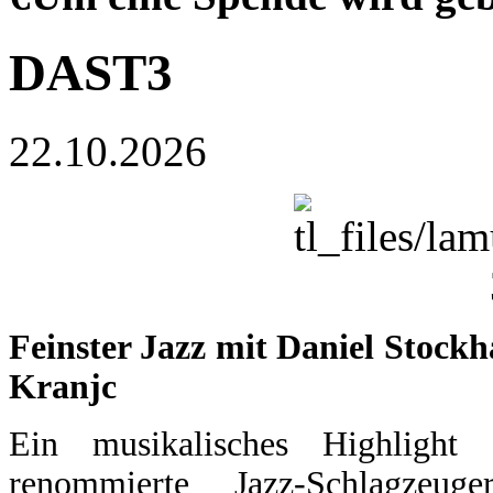
DAST3
22.10.2026
Feinster Jazz mit Daniel Stoc
Kranjc
Ein musikalisches Highlight 
renommierte Jazz-
Schlagzeug