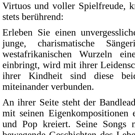
Virtuos und voller Spielfreude, 
stets berührend:
Erleben Sie einen unvergessli
junge, charismatische Säng
westafrikanischen Wurzeln ein
einbringt, wird mit ihrer Leidens
ihrer Kindheit sind diese be
miteinander verbunden.
An ihrer Seite steht der Bandlea
mit seinen Eigenkompositionen e
und Pop kreiert. Seine Songs 
bewegende Geschichten des Leben