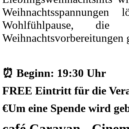
Weihnachtsspannungen l
Wohlfühlpause, di
Weihnachtsvorbereitungen g
⏰ Beginn: 19:30 Uhr
FREE Eintritt für die Vera
€Um eine Spende wird ge
café Caravan - Cine