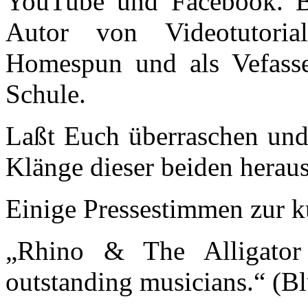
YouTube und Facebook. Be
Autor von Videotutoria
Homespun und als Vefasse
Schule.
Laßt Euch überraschen und 
Klänge dieser beiden herau
Einige Pressestimmen zur k
„Rhino & The Alligator
outstanding musicians.“ (B